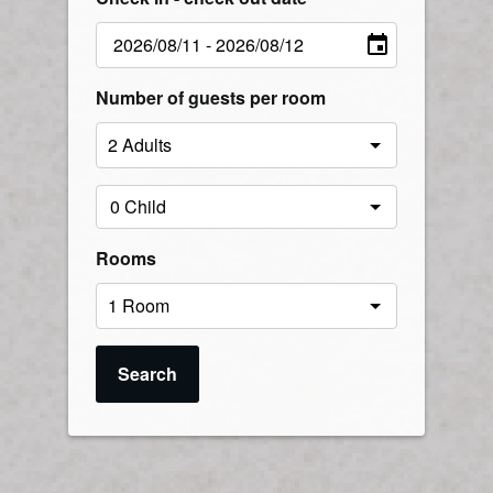
Number of guests per room
Rooms
Search