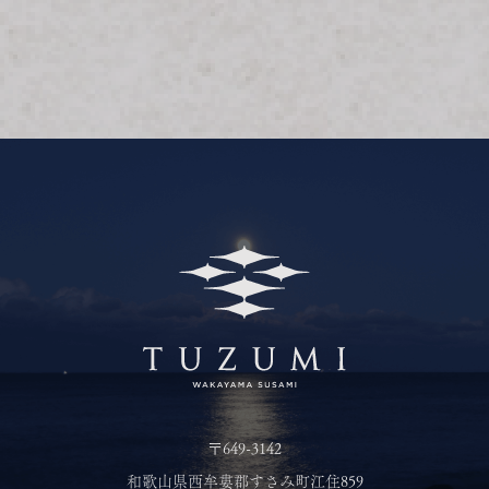
〒649-3142
和歌山県西牟婁郡すさみ町江住859