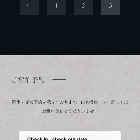
←
1
2
3
ご宿泊予約
──
団体・貸切予約を承っております。10名様以上～ 詳しくは
お問い合わせくださいませ。
Check in - check out date