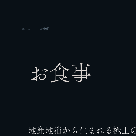
ホーム
お食事
お食事
地産地消から生まれる極上