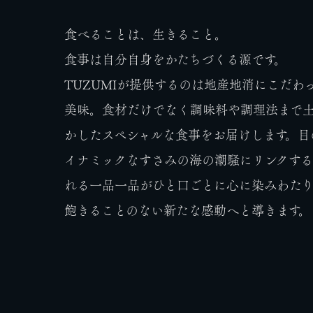
食べることは、生きること。
食事は自分自身をかたちづくる源です。
TUZUMIが提供するのは地産地消にこだわ
美味。食材だけでなく調味料や調理法まで
かしたスペシャルな食事をお届けします。目
イナミックなすさみの海の潮騒にリンクす
れる一品一品がひと口ごとに心に染みわた
飽きることのない新たな感動へと導きます。