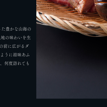
った豊かな山海の
土地の味わいを生
の前に広がるダ
るように滋味あふ
り、何度訪れても