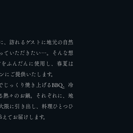
に、訪れるゲストに地元の自然
っていただきたい…。そんな想
材をふんだんに使用し、春夏は
インにご提供いたします。
でじっくり焼き上げるBBQ、冷
る熱々のお鍋。それぞれに、地
大限に引き出し、料理ひとつひ
添えてお届けします。