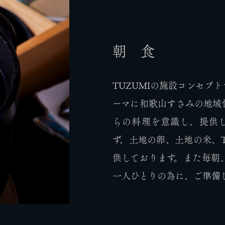
朝 食
TUZUMIの施設コンセプ
ーマに和歌山すさみの地域
らの料理を意識し、提供
ず、土地の卵、土地の米、T
供しております。また毎朝
一人ひとりの為に、ご準備