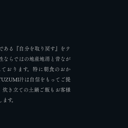
トである『自分を取り戻す』をテ
性ならではの地産地消と昔なが
しております。特に朝食のおか
UZUMI汁は自信をもってご提
、炊き立ての土鍋ご飯もお客様
します。