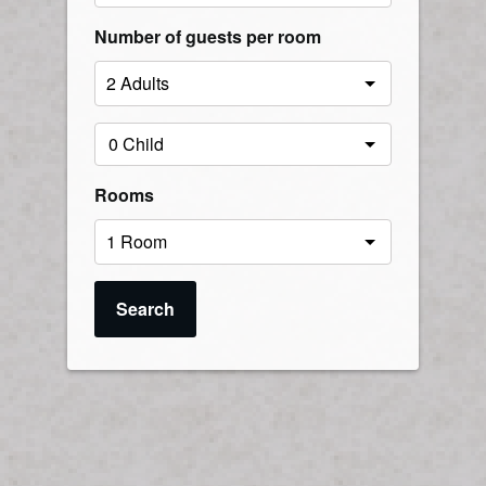
Number of guests per room
Rooms
Search