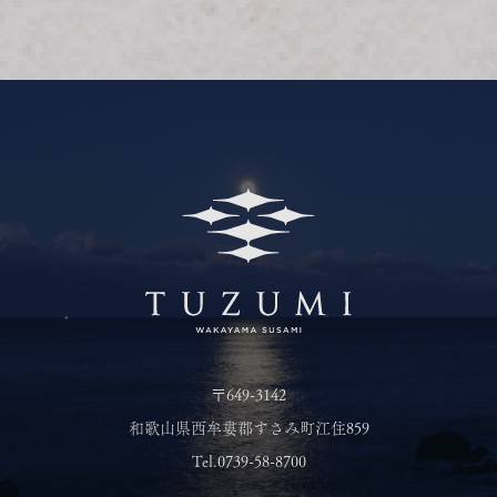
〒649-3142
和歌山県西牟婁郡すさみ町江住859
Tel.
0739-58-8700