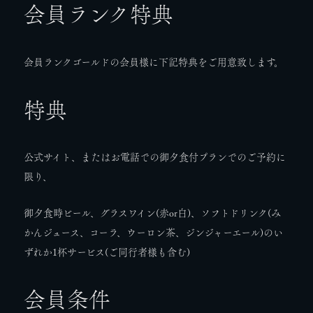
会員ランク特典
会員ランクゴールドの会員様に下記特典をご用意致します。
特典
公式サイト、またはお電話での御夕食付プランでのご予約に
限り、
御夕食時ビール、グラスワイン(赤or白)、ソフトドリンク(み
かんジュース、コーラ、ウーロン茶、ジンジャーエール)のい
ずれか1杯サービス(ご同行者様も含む)
会員条件