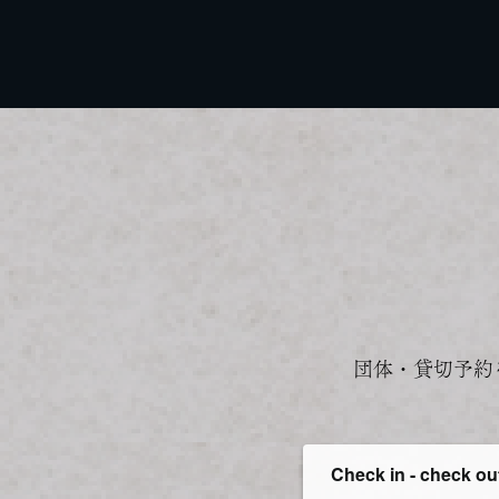
団体・貸切予約
Check in - check ou