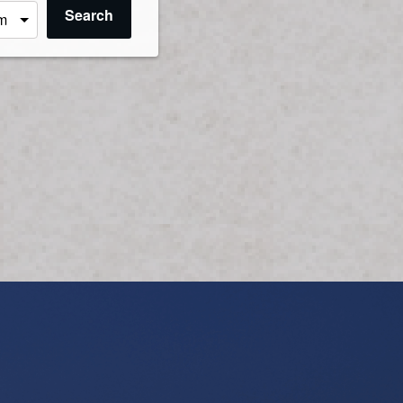
Search