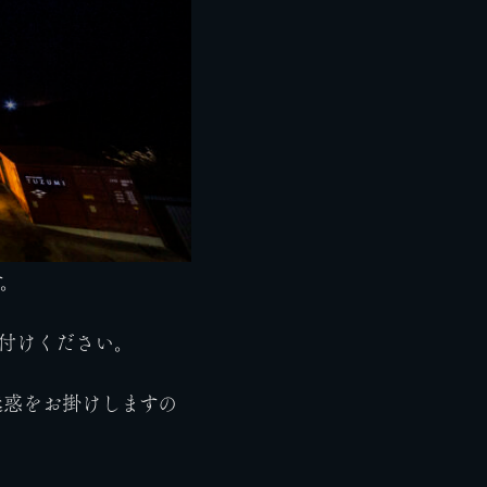
す。
付けください。
迷惑をお掛けしますの