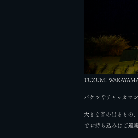
TUZUMI WAKAY
バケツやチャッカマ
大きな音の出るもの
でお持ち込みはご遠