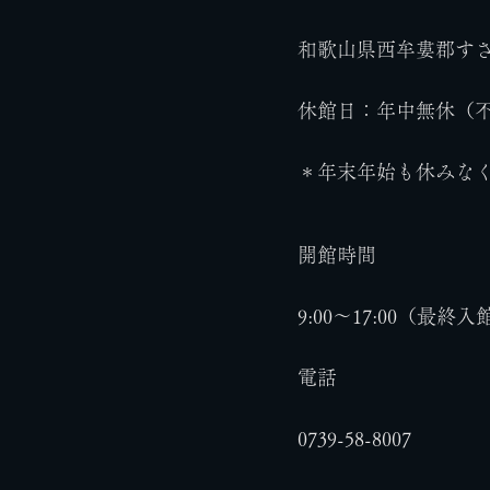
和歌山県西牟婁郡すさみ
休館日：年中無休（
＊年末年始も休みな
開館時間
9:00～17:00（最終入館
電話
0739-58-8007