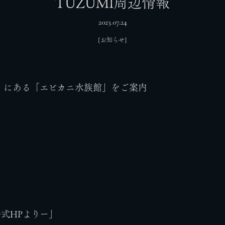
TUZUMI周辺情報
2023.07.24
[お知らせ]
近くにある「エビカニ水族館」をご案内
式HPよりー」