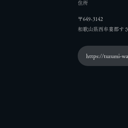
住所
〒649-3142
和歌山県西牟婁郡すさ
https://tuzumi-w