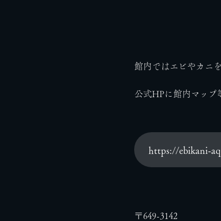
館内ではエビやカニを
公式HPに館内マップ
https://ebikani-
〒649-3142