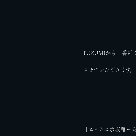
TUZUMIから一番
させていただきます。
「エビカニ水族館ー公