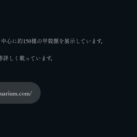
中心に約150種の甲殻類を展示しています。
等詳しく載っています。
aquarium.com/