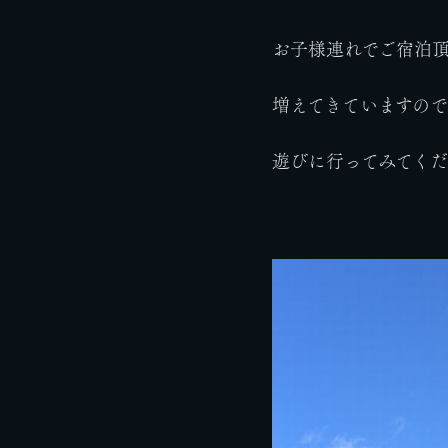
お子様連れでご宿泊
増えてきていますの
遊びに行ってみてく