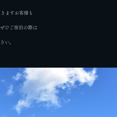
頂きますお客様も
でぜひご宿泊の際は
ださい。